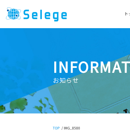
ト
INFORMA
お知らせ
TOP
/
IMG_8580