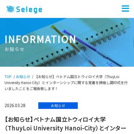
INFORMATION
お知らせ
TOP
/
お知らせ
/
【お知らせ】ベトナム国立トウィロイ大学（ThuyLoi
University Hanoi-City）とインターンシップに関する覚書を締結し調印式を行
いましたことをご報告致します！
2026.03.28
お知らせ
【お知らせ】ベトナム国立トウィロイ大学
（ThuyLoi University Hanoi-City）とインター