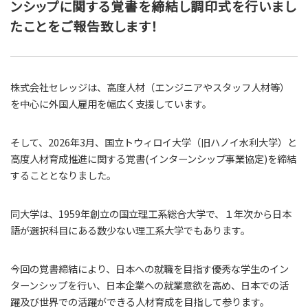
ンシップに関する覚書を締結し調印式を行いまし
たことをご報告致します！
株式会社セレッジは、高度人材（エンジニアやスタッフ人材等）
を中心に外国人雇用を幅広く支援しています。
そして、2026年3月、国立トウィロイ大学（旧ハノイ水利大学）と
高度人材育成推進に関する覚書(インターンシップ事業協定)を締結
することとなりました。
同大学は、1959年創立の国立理工系総合大学で、１年次から日本
語が選択科目にある数少ない理工系大学でもあります。
今回の覚書締結により、日本への就職を目指す優秀な学生のイン
ターンシップを行い、日本企業への就業意欲を高め、日本での活
躍及び世界での活躍ができる人材育成を目指して参ります。