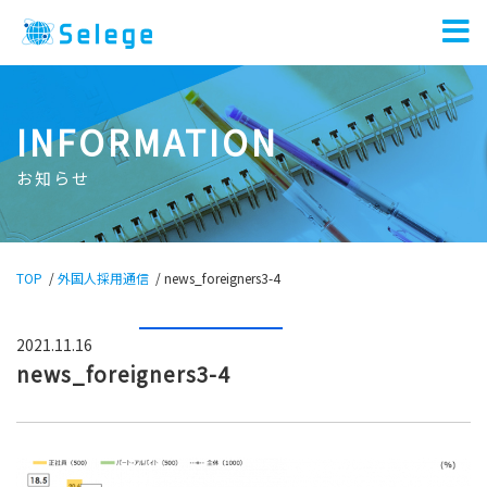
INFORMATION
お知らせ
TOP
/
外国人採用通信
/
news_foreigners3-4
2021.11.16
news_foreigners3-4