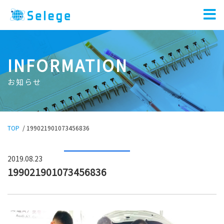
INFORMATION
お知らせ
TOP
/
199021901073456836
2019.08.23
199021901073456836