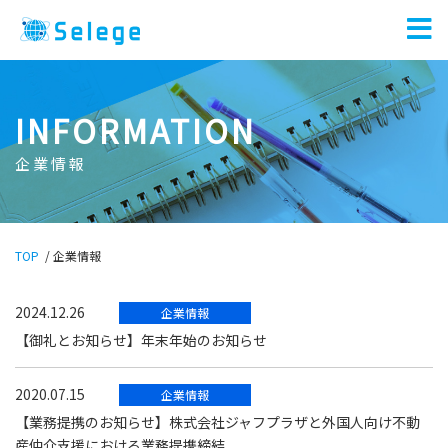
INFORMATION
企業情報
TOP
/
企業情報
2024.12.26
企業情報
【御礼とお知らせ】年末年始のお知らせ
2020.07.15
企業情報
【業務提携のお知らせ】株式会社ジャフプラザと外国人向け不動
産仲介支援における業務提携締結