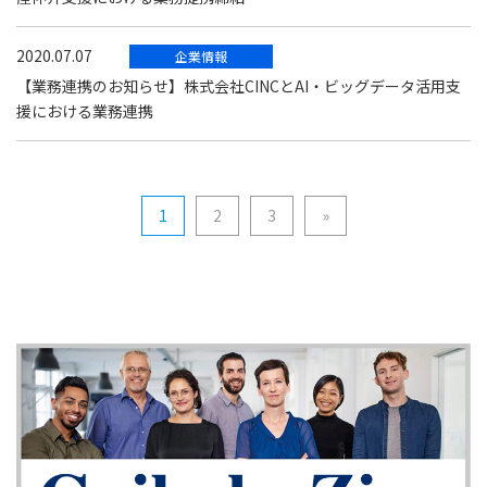
2020.07.07
企業情報
【業務連携のお知らせ】株式会社CINCとAI・ビッグデータ活用支
援における業務連携
1
2
3
»